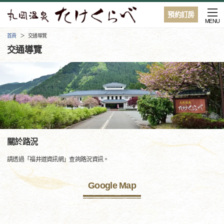
預約訂房
MENU
首頁
交通導覽
交通導覽
關於路況
請透過「福井道資訊網」查詢路況資訊。
Google Map