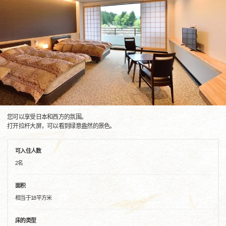
您可以享受日本和西方的氛围。
打开拉杆大屏，可以看到绿意盎然的景色。
可入住人数
2名
面积
相当于18平方米
床的类型