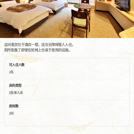
这间客房位于酒店一楼，适合无障碍客人入住。
厕所配备了即使在轮椅上也易于使用的设施。
可入住人数
2名
床的类型
2张单人床
房间数
2间