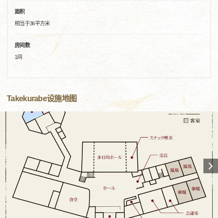
面积
相当于36平方米
房间数
1间
Takekurabe设施地图