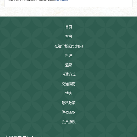
首页
客房
在这个设施/设施内
料理
温泉
消遣方式
交通指南
博客
隐私政策
住宿条款
会员协议