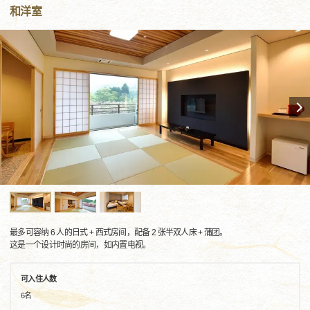
和洋室
最多可容纳 6 人的日式 + 西式房间，配备 2 张半双人床 + 蒲团。
这是一个设计时尚的房间，如内置电视。
可入住人数
6名