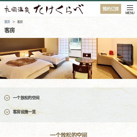
预约订房
MENU
首页
客房
客房
一个放松的空间
客房设施一览
一个放松的空间